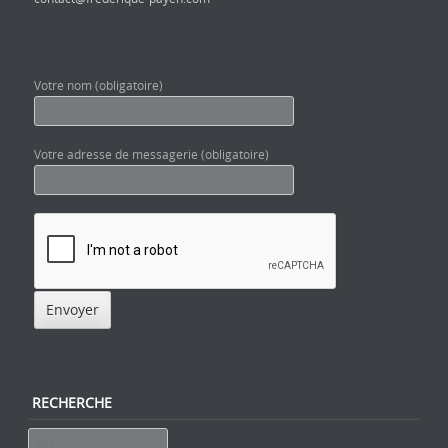
Votre nom (obligatoire)
Votre adresse de messagerie (obligatoire)
RECHERCHE
Search