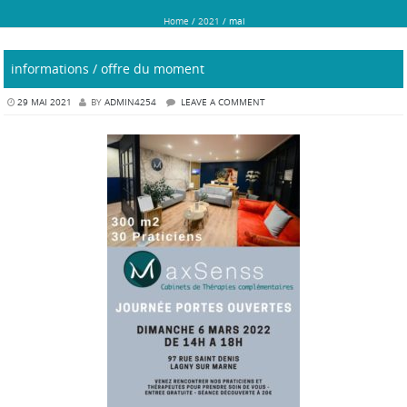
Home
/
2021
/
mai
informations / offre du moment
29 MAI 2021
BY
ADMIN4254
LEAVE A COMMENT