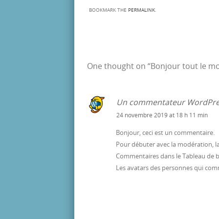
BOOKMARK THE
PERMALINK
.
Post navigation
One thought on “
Bonjour tout le m
Un commentateur WordPre
24 novembre 2019 at 18 h 11 min
Bonjour, ceci est un commentaire.
Pour débuter avec la modération, la 
Commentaires dans le Tableau de b
Les avatars des personnes qui com