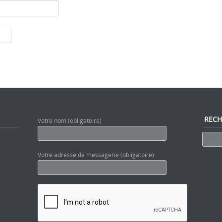
RECH
Votre nom (obligatoire)
Search
Votre adresse de messagerie (obligatoire)