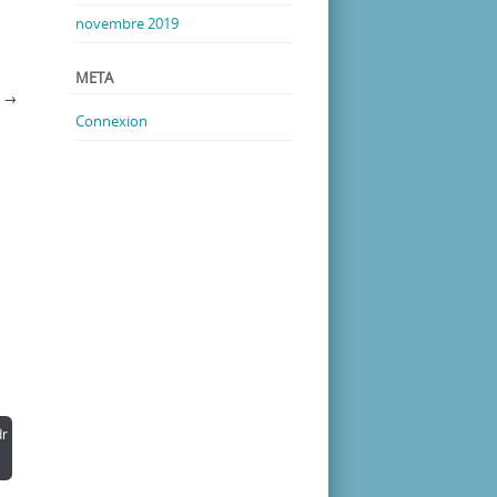
novembre 2019
META
T
→
Connexion
r