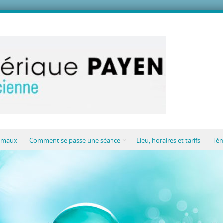
nimaux
Comment se passe une séance
Lieu, horaires et tarifs
Tém