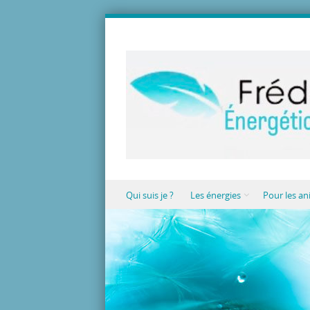
Skip to content
Qui suis je ?
Les énergies
Pour les a
Menu