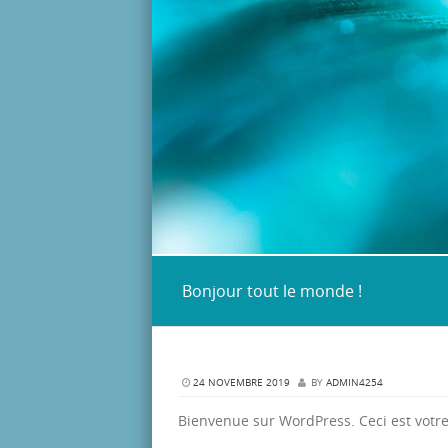
Bonjour tout le monde !
24 NOVEMBRE 2019
BY
ADMIN4254
Bienvenue sur WordPress. Ceci est votre