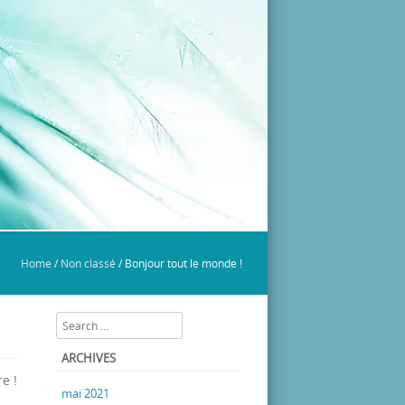
Home
/
Non classé
/
Bonjour tout le monde !
Search
ARCHIVES
e !
mai 2021